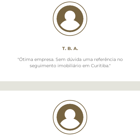
CANAL DE ÉTICA
Favoritos
Cadastre seu imóvel
T. B. A.
Área do Cliente
"Ótima empresa. Sem dúvida uma referência no
seguimento imobiliário em Curitiba."
Geral: (41) 3022 2400
Locação: (41) 3022 2400