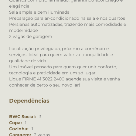
Quartos com piso laminado, garantindo aconchego e
elegância
Sala ampla e bem iluminada
Preparação para ar-condicionado na sala e nos quartos
Persianas automatizadas, trazendo mais comodidade e
modernidade
2 vagas de garagem
Localização privilegiada, próximo a comércio e
serviços. Ideal para quem valoriza tranquilidade e
qualidade de vida
Um imóvel pensado para quem quer unir conforto,
tecnologia e praticidade em um só lugar.
Ligue FIRME 41 3022 2400 agende sua visita e venha
conhecer de perto o seu novo lar!
Dependências
BWC Social:
3
Copa:
1
Cozinha:
1
Garagem:
2 vagas