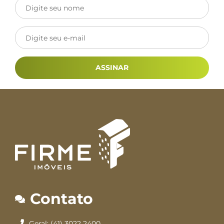
ASSINAR
Contato
Geral: (41) 3022 2400