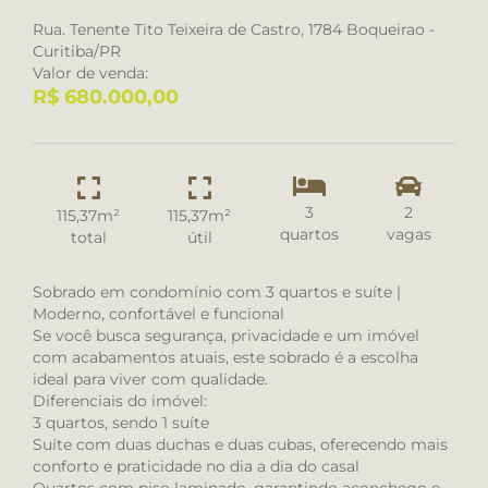
Rua. Tenente Tito Teixeira de Castro, 1784 Boqueirao -
Curitiba/PR
Valor de venda:
R$ 680.000,00
3
2
115,37m²
115,37m²
quartos
vagas
total
útil
Sobrado em condomínio com 3 quartos e suíte |
Moderno, confortável e funcional
Se você busca segurança, privacidade e um imóvel
com acabamentos atuais, este sobrado é a escolha
ideal para viver com qualidade.
Diferenciais do imóvel:
3 quartos, sendo 1 suíte
Suíte com duas duchas e duas cubas, oferecendo mais
conforto e praticidade no dia a dia do casal