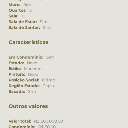
Muro:
Sim
Quartos:
3
Sala:
1
Sala de Estar:
Sim
Sala de Jantar:
Sim
Características
Em Condomínio:
Sim
Estado:
Novo
Estilo:
Moderno
Pintura:
Nova
Posição Social:
Ótimo
Região Estado:
Capital
Sacada:
Sim
Outros valores
Valor total:
R$ 680.000,00
Condomínio:
R$ 50,00