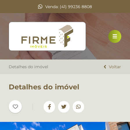
Venda: (41) 99236 8808
HOME
VENDA
LOCAÇÃO
Detalhes do imóvel
DOCUMENTOS
Voltar
A FIRME IMÓVEIS
Detalhes do imóvel
TRABALHE CONOSCO
DEPOIMENTOS
CONTATO