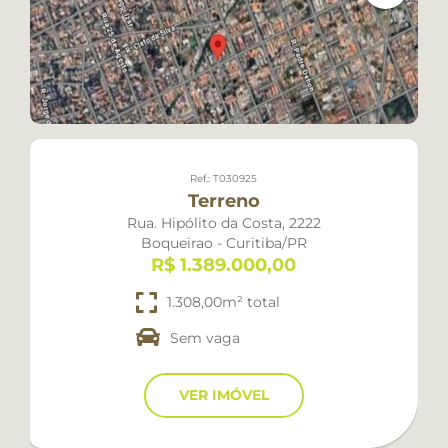
Ref.: T030925
Terreno
Rua. Hipólito da Costa, 2222
Boqueirao - Curitiba/PR
R$ 1.389.000,00
1.308,00m² total
Sem vaga
VER IMÓVEL